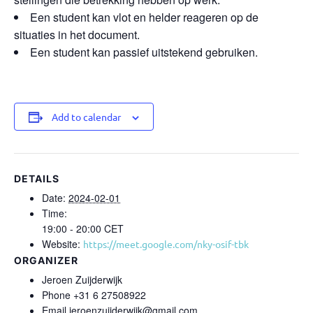
Een student kan vlot en helder reageren op de
situaties in het document.
Een student kan passief uitstekend gebruiken.
Add to calendar
DETAILS
Date:
2024-02-01
Time:
19:00 - 20:00
CET
Website:
https://meet.google.com/nky-osif-tbk
ORGANIZER
Jeroen Zuijderwijk
Phone
+31 6 27508922
Email
jeroenzuijderwijk@gmail.com