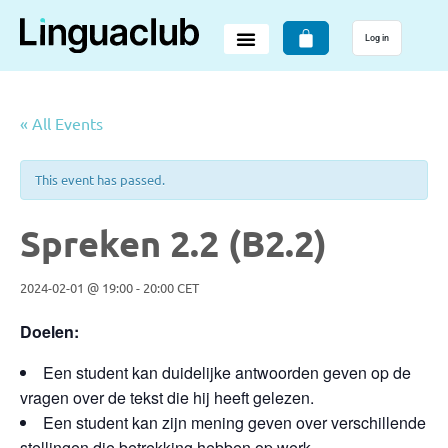
Log in
« All Events
This event has passed.
Spreken 2.2 (B2.2)
2024-02-01 @ 19:00
-
20:00
CET
Doelen:
Een student kan duidelijke antwoorden geven op de
vragen over de tekst die hij heeft gelezen.
Een student kan zijn mening geven over verschillende
stellingen die betrekking hebben op werk.