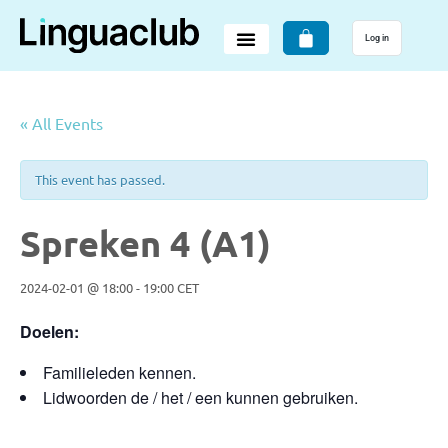
Log in
« All Events
This event has passed.
Spreken 4 (A1)
2024-02-01 @ 18:00
-
19:00
CET
Doelen:
Familieleden kennen.
Lidwoorden
de / het / een
kunnen gebruiken.