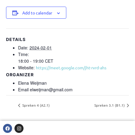
Add to calendar
DETAILS
Date:
2024-02-01
Time:
18:00 - 19:00
CET
Website:
https://meet.google.com/jht-rvrd-ahs
ORGANIZER
Elena Weijman
Email
elweijman@gmail.com
Spreken 4 (A2.1)
Spreken 3.1 (B1.1)