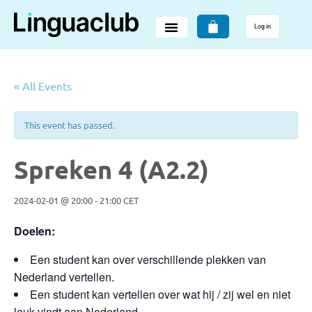
Log in
« All Events
This event has passed.
Spreken 4 (A2.2)
2024-02-01 @ 20:00
-
21:00
CET
Doelen:
Een student kan over verschillende plekken van
Nederland vertellen.
Een student kan vertellen over wat hij / zij wel en niet
leuk vindt aan Nederland.