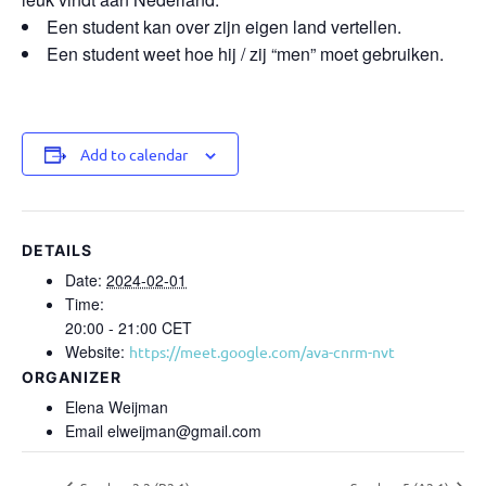
Een student kan over zijn eigen land vertellen.
Een student weet hoe hij / zij “men” moet gebruiken.
Add to calendar
DETAILS
Date:
2024-02-01
Time:
20:00 - 21:00
CET
Website:
https://meet.google.com/ava-cnrm-nvt
ORGANIZER
Elena Weijman
Email
elweijman@gmail.com