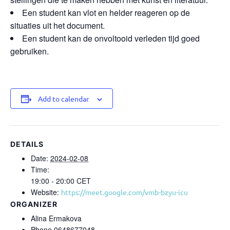
Een student kan vlot en helder reageren op de
situaties uit het document.
Een student kan de onvoltooid verleden tijd goed
gebruiken.
Add to calendar
DETAILS
Date:
2024-02-08
Time:
19:00 - 20:00
CET
Website:
https://meet.google.com/vmb-bzyu-icu
ORGANIZER
Alina Ermakova
Phone
0648677048