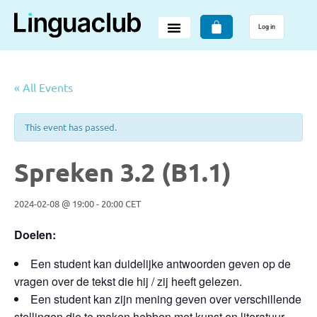
Log in
« All Events
This event has passed.
Spreken 3.2 (B1.1)
2024-02-08 @ 19:00
-
20:00
CET
Doelen:
Een student kan duidelijke antwoorden geven op de
vragen over de tekst die hij / zij heeft gelezen.
Een student kan zijn mening geven over verschillende
stellingen die te maken hebben met kunst en literatuur.