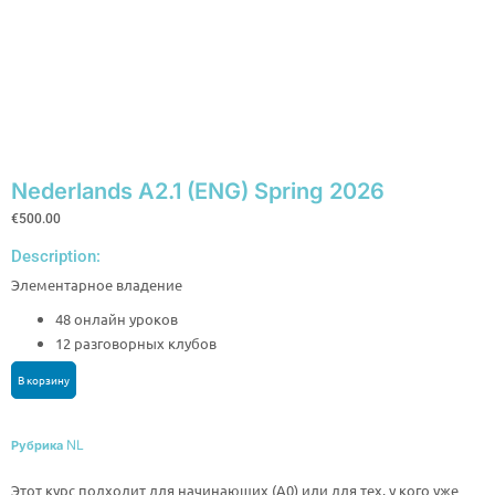
Nederlands A2.1 (ENG) Spring 2026
€
500.00
Description:
Элементарное владение
48 онлайн уроков
12 разговорных клубов
В корзину
NL
Рубрика
Этот курс подходит для начинающих (A0) или для тех, у кого уже