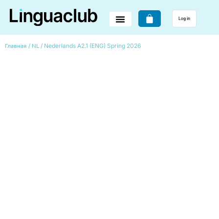
Log in
Главная
NL
/
/ Nederlands A2.1 (ENG) Spring 2026