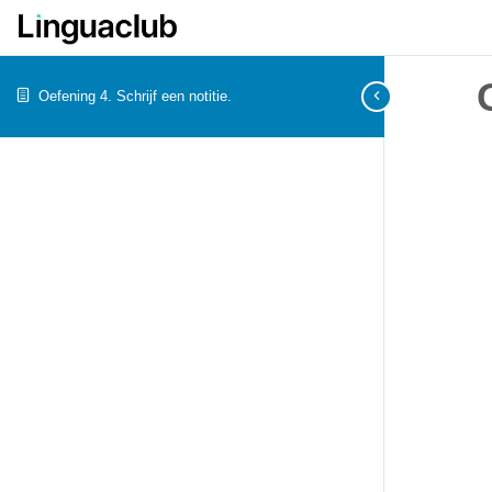
Oefening 4. Schrijf een notitie.