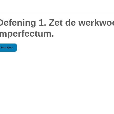
Oefening 1. Zet de werkwo
imperfectum.