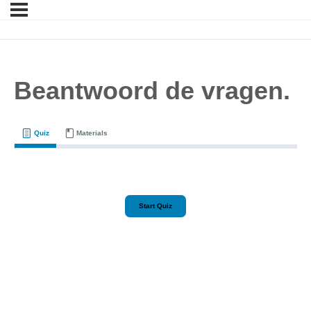
Beantwoord de vragen.
Quiz
Materials