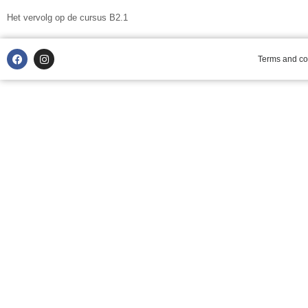
Het vervolg op de cursus B2.1
Terms and con