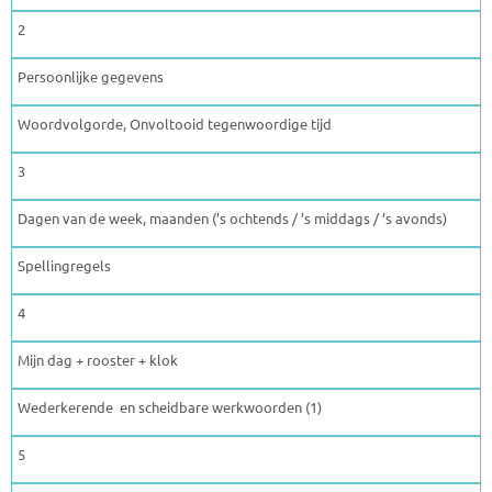
2
Persoonlijke gegevens
Woordvolgorde, Onvoltooid tegenwoordige tijd
3
Dagen van de week, maanden (’s ochtends / ’s middags / ’s avonds)
Spellingregels
4
Mijn dag + rooster + klok
Wederkerende en scheidbare werkwoorden (1)
5