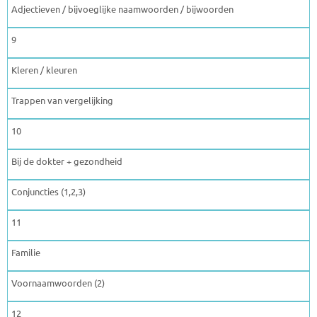
Adjectieven / bijvoeglijke naamwoorden / bijwoorden
9
Kleren / kleuren
Trappen van vergelijking
10
Bij de dokter + gezondheid
Conjuncties (1,2,3)
11
Familie
Voornaamwoorden (2)
12