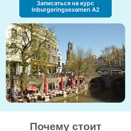
Записаться на курс
Inburgeringsexamen A2
Почему стоит