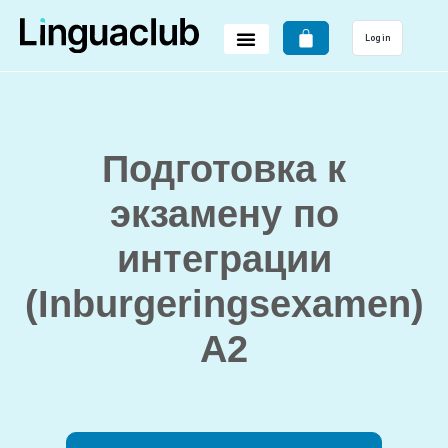
Log in
Подготовка к
экзамену по
интеграции
(Inburgeringsexamen)
A2