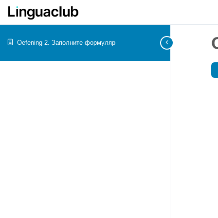
Oefening 2. Заполните формуляр